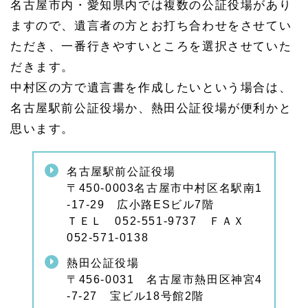
名古屋市内・愛知県内では複数の公証役場があり
ますので、遺言者の方とお打ち合わせをさせてい
ただき、一番行きやすいところを選択させていた
だきます。
中村区の方で遺言書を作成したいという場合は、
名古屋駅前公証役場か、熱田公証役場が便利かと
思います。
名古屋駅前公証役場
〒450-0003名古屋市中村区名駅南1
-17-29 広小路ESビル7階
ＴＥＬ 052-551-9737 ＦＡＸ
052-571-0138
熱田公証役場
〒456-0031 名古屋市熱田区神宮4
-7-27 宝ビル18号館2階