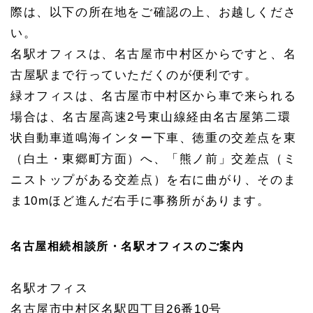
際は、以下の所在地をご確認の上、お越しくださ
い。
名駅オフィスは、名古屋市中村区からですと、名
古屋駅まで行っていただくのが便利です。
緑オフィスは、名古屋市中村区から車で来られる
場合は、名古屋高速2号東山線経由名古屋第二環
状自動車道鳴海インター下車、徳重の交差点を東
（白土・東郷町方面）へ、「熊ノ前」交差点（ミ
ニストップがある交差点）を右に曲がり、そのま
ま10mほど進んだ右手に事務所があります。
名古屋相続相談所・名駅オフィスのご案内
名駅オフィス
名古屋市中村区名駅四丁目
26
番
10
号