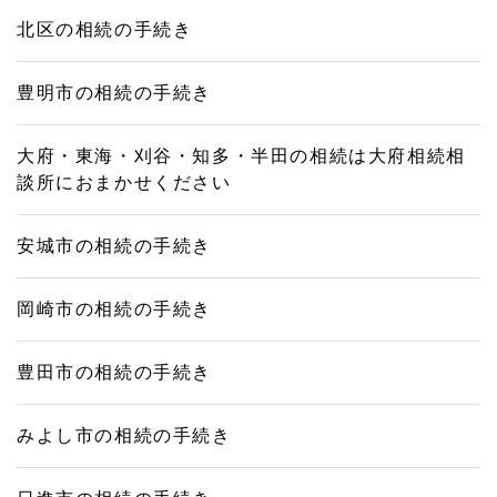
北区の相続の手続き
豊明市の相続の手続き
大府・東海・刈谷・知多・半田の相続は大府相続相
談所におまかせください
安城市の相続の手続き
岡崎市の相続の手続き
豊田市の相続の手続き
みよし市の相続の手続き