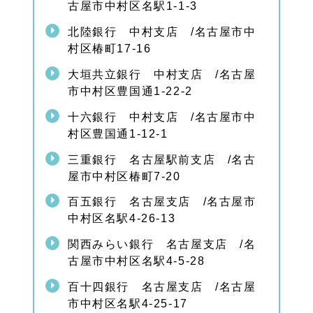
古屋市中村区名駅1-1-3
相談
はお
北陸銀行 中村支店 /名古屋市中
気軽
に
村区椿町17-16
1.
大垣共立銀行 中村支店 /名古屋
9
市中村区豊国通1-22-2
中村
区の
十六銀行 中村支店 /名古屋市中
相続
手続
村区豊国通1-12-1
きの
関連
三重銀行 名古屋駅前支店 /名古
ペー
屋市中村区椿町7-20
ジ
百五銀行 名古屋支店 /名古屋市
中村区名駅4-26-13
関西みらい銀行 名古屋支店 /名
古屋市中村区名駅4-5-28
百十四銀行 名古屋支店 /名古屋
市中村区名駅4-25-17