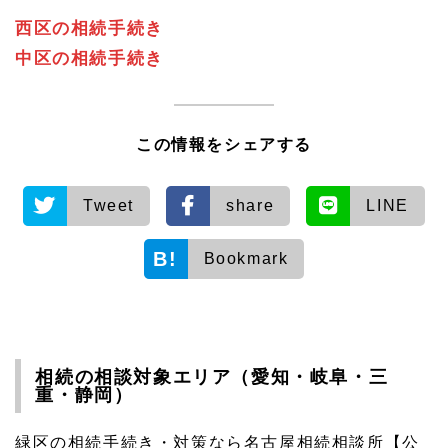
西区の相続手続き
中区の相続手続き
この情報をシェアする
Tweet
share
LINE
Bookmark
相続の相談対象エリア（愛知・岐阜・三
重・静岡）
緑区の相続手続き・対策なら名古屋相続相談所【公