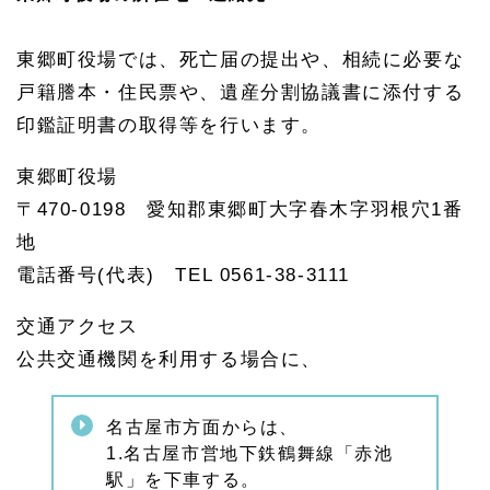
東郷町役場では、死亡届の提出や、相続に必要な
戸籍謄本・住民票や、遺産分割協議書に添付する
印鑑証明書の取得等を行います。
東郷町役場
〒470-0198 愛知郡東郷町大字春木字羽根穴1番
地
電話番号(代表) TEL 0561-38-3111
交通アクセス
公共交通機関を利用する場合に、
名古屋市方面からは、
1.名古屋市営地下鉄鶴舞線「赤池
駅」を下車する。