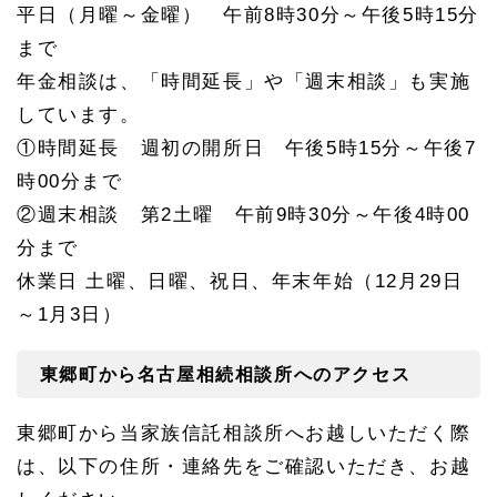
平日（月曜～金曜） 午前8時30分～午後5時15分
まで
年金相談は、「時間延長」や「週末相談」も実施
しています。
①時間延長 週初の開所日 午後5時15分～午後7
時00分まで
②週末相談 第2土曜 午前9時30分～午後4時00
分まで
休業日 土曜、日曜、祝日、年末年始（12月29日
～1月3日）
東郷町から名古屋相続相談所へのアクセス
東郷町から当家族信託相談所へお越しいただく際
は、以下の住所・連絡先をご確認いただき、お越