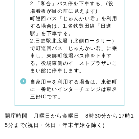
2.「和合」バス停を下車する。(役
場看板が目の前に見えます)
町巡回バス「じゅんかい君」を利用
する場合は、1.名鉄豊田線「日進
駅」を下車する。
2.日進駅北広場（北側ロータリー）
で町巡回バス「じゅんかい君」に乗
車し、東郷町役場バス停を下車す
る。役場東側のイーストプラザいこ
まい館に停車します。
自家用車を利用する場合は、東郷町
に一番近いインターチェンジは東名
三好ICです。
開庁時間 月曜日から金曜日 8時30分から17時1
5分まで(祝日・休日・年末年始を除く)