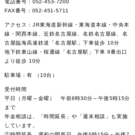
電話番号：052-453-7200
FAX番号：052-451-5711
アクセス：JR東海道新幹線・東海道本線・中央本
線・関西本線、近鉄名古屋線、名鉄名古屋線、名
古屋臨海高速鉄道「名古屋駅」下車徒歩 10分
地下鉄東山線・桜通線「名古屋駅」下車 8番出口
より徒歩 10分
駐車場：有 （10台）
受付時間
平日（月曜～金曜） 午前8時30分～午後5時15分
まで
年金相談は、「時間延長」や「週末相談」も実施
しています。
①時間延長 週初の開所日 午後5時15分～午後7