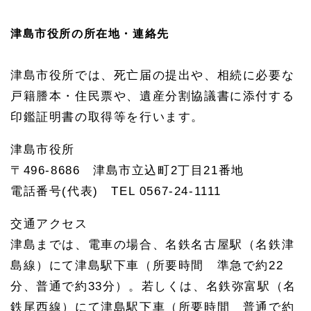
津島市役所の所在地・連絡先
津島市役所では、死亡届の提出や、相続に必要な
戸籍謄本・住民票や、遺産分割協議書に添付する
印鑑証明書の取得等を行います。
津島市役所
〒496-8686 津島市立込町2丁目21番地
電話番号(代表) TEL 0567-24-1111
交通アクセス
津島までは、電車の場合、名鉄名古屋駅（名鉄津
島線）にて津島駅下車（所要時間 準急で約22
分、普通で約33分）。若しくは、名鉄弥富駅（名
鉄尾西線）にて津島駅下車（所要時間 普通で約