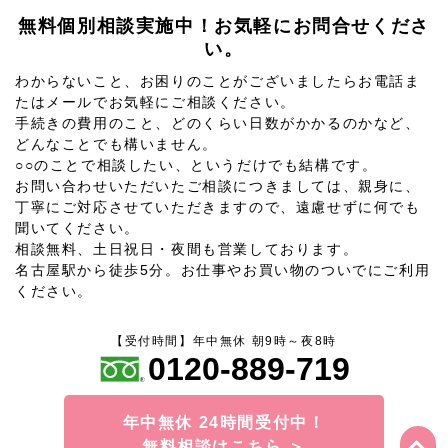
無料個別相談実施中！お気軽にお問合せくださ
い。
わからないこと、お困りのことがございましたらお電話ま
たはメールでお気軽にご相談ください。
手続きの費用のこと、どのくらい日数がかかるのかなど、
どんなことでも構いません。
○○のことで相談したい、というだけでも結構です。
お問い合わせいただいたご相談につきましては、親身に、
丁寧にご対応させていただきますので、遠慮せずに何でも
聞いてください。
相談無料、土日祝日・夜間も営業しております。
名古屋駅から徒歩5分。お仕事やお買い物のついでにご利用
ください。
【受付時間】年中無休 朝9時～夜8時
0120-889-719
年中無休 24時間受付中！
無料相談はこちら ＞