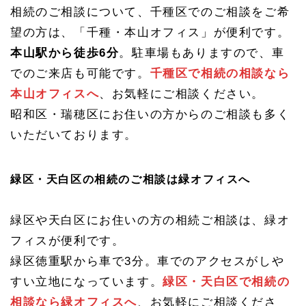
軽
相続のご相談について、千種区でのご相談をご希
に！
望の方は、「千種・本山オフィス」が便利です。
本山駅から徒歩6分
。駐車場もありますので、車
でのご来店も可能です。
千種区で相続の相談なら
本山オフィスへ
、お気軽にご相談ください。
昭和区・瑞穂区にお住いの方からのご相談も多く
いただいております。
緑区・天白区の相続のご相談は緑オフィスへ
緑区や天白区にお住いの方の相続ご相談は、緑オ
フィスが便利です。
緑区徳重駅から車で3分。車でのアクセスがしや
すい立地になっています。
緑区・天白区で相続の
相談なら緑オフィスへ
、お気軽にご相談くださ