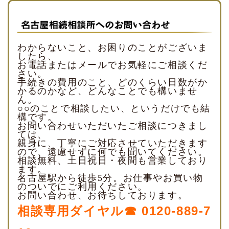
わからないこと、お困りのことがございま
したら、
お電話またはメールでお気軽にご相談くだ
さい。
手続きの費用のこと、どのくらい日数がか
かるのかなど、どんなことでも構いませ
ん。
○○のことで相談したい、というだけでも結
構です。
お問い合わせいただいたご相談につきまし
ては、
親身に、丁寧にご対応させていただきます
ので、遠慮せずに何でも聞いてください。
相談無料、土日祝日・夜間も営業しており
ます。
名古屋駅から徒歩5分。お仕事やお買い物
のついでにご利用ください。
お問い合わせ、お待ちしております。
相談専用ダイヤル☎ 0120-889-7