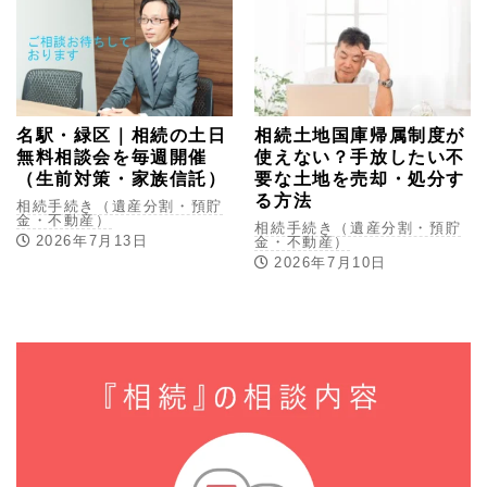
名駅・緑区｜相続の土日
相続土地国庫帰属制度が
無料相談会を毎週開催
使えない？手放したい不
（生前対策・家族信託）
要な土地を売却・処分す
る方法
相続手続き（遺産分割・預貯
金・不動産）
相続手続き（遺産分割・預貯
2026年7月13日
金・不動産）
2026年7月10日