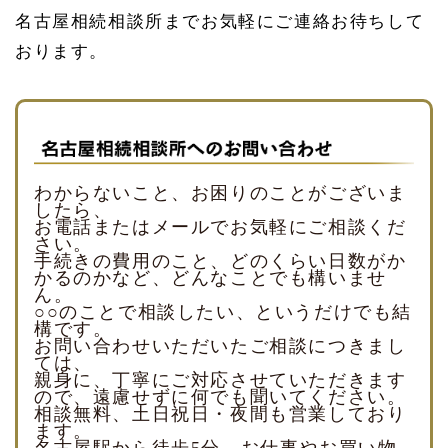
名古屋相続相談所までお気軽にご連絡お待ちして
おります。
わからないこと、お困りのことがございま
したら、
お電話またはメールでお気軽にご相談くだ
さい。
手続きの費用のこと、どのくらい日数がか
かるのかなど、どんなことでも構いませ
ん。
○○のことで相談したい、というだけでも結
構です。
お問い合わせいただいたご相談につきまし
ては、
親身に、丁寧にご対応させていただきます
ので、遠慮せずに何でも聞いてください。
相談無料、土日祝日・夜間も営業しており
ます。