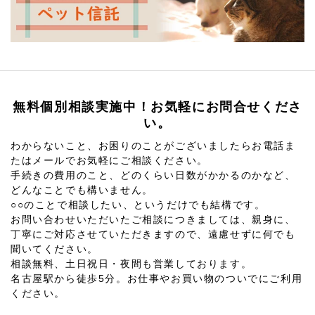
無料個別相談実施中！お気軽にお問合せくださ
い。
わからないこと、お困りのことがございましたらお電話ま
たはメールでお気軽にご相談ください。
手続きの費用のこと、どのくらい日数がかかるのかなど、
どんなことでも構いません。
○○のことで相談したい、というだけでも結構です。
お問い合わせいただいたご相談につきましては、親身に、
丁寧にご対応させていただきますので、遠慮せずに何でも
聞いてください。
相談無料、土日祝日・夜間も営業しております。
名古屋駅から徒歩5分。お仕事やお買い物のついでにご利用
ください。