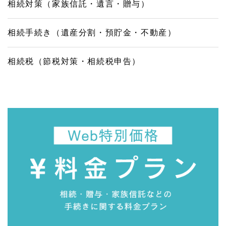
相続対策（家族信託・遺言・贈与）
相続手続き（遺産分割・預貯金・不動産）
相続税（節税対策・相続税申告）