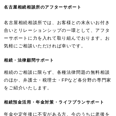
ト
名古屋相続相談所のアフターサポート
1.
1.
1.
名古屋相続相談所では、お客様との末永いお付き
1
相
合いとリレーションシップの一環として、アフタ
続・
ーサポートに力を入れて取り組んでおります。お
法律
顧問
気軽にご相談いただければ幸いです。
サポ
ート
1.
相続・法律顧問サポート
1.
1.
相続のご相談に限らず、各種法律問題の無料相談
2
相続
のほか、弁護士・税理士・FPなど各分野の専門家
預金
をご紹介いたします。
活
用・
年金
相続預金活用・年金対策・ライフプランサポート
対
策・
ライ
年金や定年後に不安がある方、今のうちに老後を