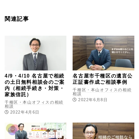
関連記事
4/9・4/10 名古屋で相続
名古屋市千種区の遺言公
の土日無料相談会のご案
正証書作成ご相談事例
内（相続手続き・対策・
千種区・本山オフィスの相続
相談
家族信託）
2022年6月8日
千種区・本山オフィスの相続
相談
2022年4月6日