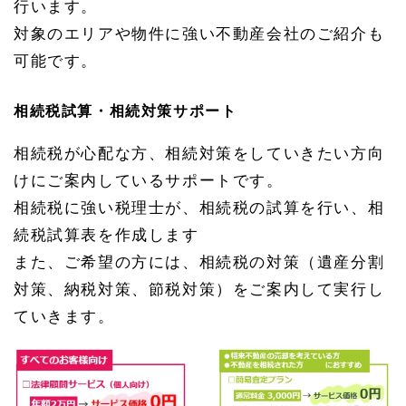
行います。
税試
算・
対象のエリアや物件に強い不動産会社のご紹介も
相続
可能です。
対策
サポ
ート
相続税試算・相続対策サポート
相続税が心配な方、相続対策をしていきたい方向
けにご案内しているサポートです。
相続税に強い税理士が、相続税の試算を行い、相
続税試算表を作成します
また、ご希望の方には、相続税の対策（遺産分割
対策、納税対策、節税対策）をご案内して実行し
ていきます。