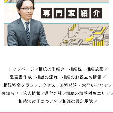
トップページ
相続の手続き
相続税
相続放棄
遺言書作成
相談の流れ
相続のお役立ち情報
相続料金プラン
アクセス
無料相談・お問い合わせ
お知らせ
求人情報
運営会社
相続の相談対象エリア
相続法改正について
相続の限定承認