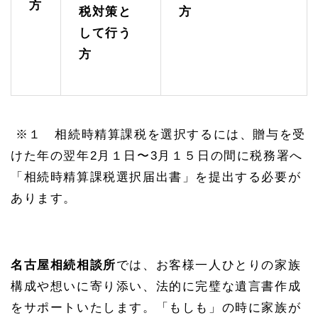
方
税対策と
方
して行う
方
※１ 相続時精算課税を選択するには、贈与を受
けた年の翌年2月１日〜3月１５日の間に税務署へ
「相続時精算課税選択届出書」を提出する必要が
あります。
名古屋相続相談所
では、お客様一人ひとりの家族
構成や想いに寄り添い、法的に完璧な遺言書作成
をサポートいたします。「もしも」の時に家族が