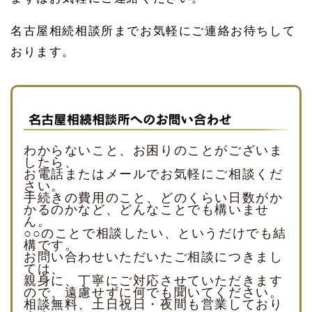
名古屋相続相談所までお気軽にご連絡お待ちして
おります。
わからないこと、お困りのことがございま
したら、
お電話またはメールでお気軽にご相談くだ
さい。
手続きの費用のこと、どのくらい日数がか
かるのかなど、どんなことでも構いませ
ん。
○○のことで相談したい、というだけでも結
構です。
お問い合わせいただいたご相談につきまし
ては、
親身に、丁寧にご対応させていただきます
ので、遠慮せずに何でも聞いてください。
相談無料、土日祝日・夜間も営業しており