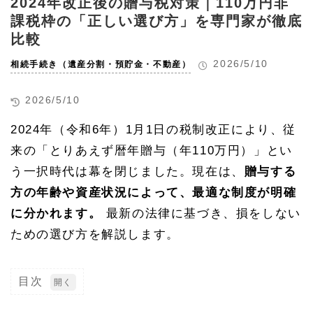
2024年改正後の贈与税対策｜110万円非
課税枠の「正しい選び方」を専門家が徹底
比較
2026/5/10
相続手続き（遺産分割・預貯金・不動産）
2026/5/10
2024年（令和6年）1月1日の税制改正により、従
来の「とりあえず暦年贈与（年110万円）」とい
う一択時代は幕を閉じました。現在は、
贈与する
方の年齢や資産状況によって、最適な制度が明確
に分かれます。
最新の法律に基づき、損をしない
ための選び方を解説します。
目次
1
暦年