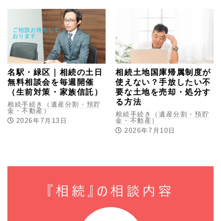
名駅・緑区｜相続の土日
相続土地国庫帰属制度が
無料相談会を毎週開催
使えない？手放したい不
（生前対策・家族信託）
要な土地を売却・処分す
る方法
相続手続き（遺産分割・預貯
金・不動産）
相続手続き（遺産分割・預貯
2026年7月13日
金・不動産）
2026年7月10日