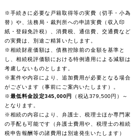
※手続きに必要な戸籍取得等の実費（切手・小為
替）や、法務局・裁判所への申請実費（収入印
紙・登録免許税）、消費税、通信費、交通費など
の実費は、別途ご精算いたします。
※相続財産価額は、債務控除前の金額を基準と
し、相続税評価額における特例適用による減額は
考慮しないものとします。
※案件や内容により、追加費用が必要となる場合
がございます（事前にご案内いたします）。
※
最低料金設定345,000円
（税込379,500円）～
となります。
※相続の内容により、弁護士、税理士ほか専門家
の手配も可能です（弁護士費用や、税理士の相続
税申告報酬等の諸費用は別途発生いたします）