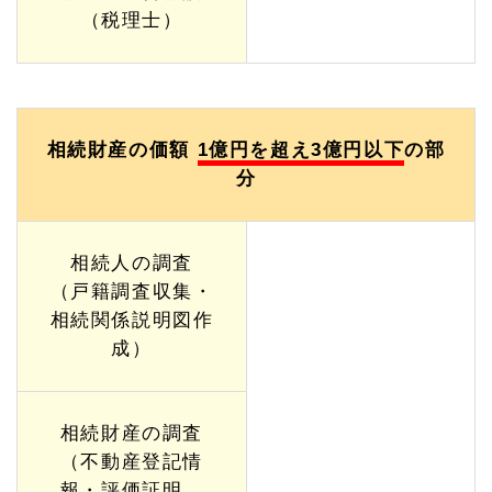
（税理士）
相続財産の価額
1億円を超え3億円以下
の部
分
相続人の調査
（戸籍調査収集・
相続関係説明図作
成）
相続財産の調査
（不動産登記情
報・評価証明、