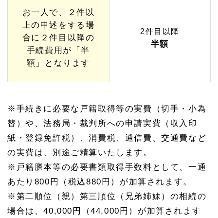
お一人で、２件以
上の申述をする場
2件目以降
合に２件目以降の
半額
手続費用が「半
額」となります
※手続きに必要な戸籍取得等の実費（切手・小為
替）や、法務局・裁判所への申請実費（収入印
紙・登録免許税）、消費税、通信費、交通費など
の実費は、別途ご精算いたします。
※戸籍謄本等の必要書類取得手数料として、一通
あたり800円（税込880円）が加算されます。
※第二順位（親）第三順位（兄弟姉妹）の相続の
場合は、40,000円（44,000円）が加算されます