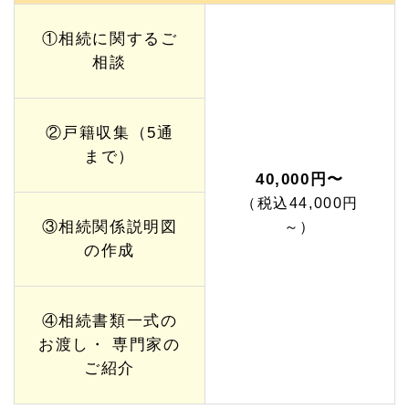
①相続に関するご
相談
②戸籍収集（5通
まで）
40,000円〜
（税込44,000円
③相続関係説明図
～）
の作成
④相続書類一式の
お渡し・ 専門家の
ご紹介