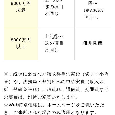
上記①～
8000万円
円〜
⑥の項目
未満
（税込305,8
と同じ
00円～）
上記①～
8000万円
⑥の項目
個別見積
以上
と同じ
※手続きに必要な戸籍取得等の実費（切手・小為
替）や、法務局・裁判所への申請実費（収入印
紙・登録免許税）、消費税、通信費、交通費など
の実費は、別途ご精算いたします。
※Web特別価格は、ホームページをご覧いただ
き、ご来所された場合のみ適用となります。