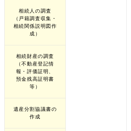
の関
連ペ
相続人の調査
ージ
（戸籍調査収集・
相続関係説明図作
成）
相続財産の調査
（不動産登記情
報・評価証明、
預金残高証明書
等）
遺産分割協議書の
作成