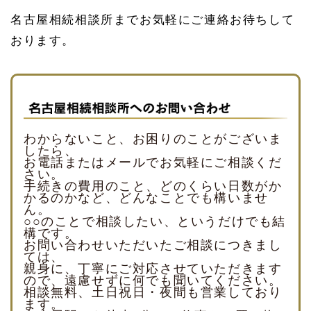
名古屋相続相談所までお気軽にご連絡お待ちして
おります。
わからないこと、お困りのことがございま
したら、
お電話またはメールでお気軽にご相談くだ
さい。
手続きの費用のこと、どのくらい日数がか
かるのかなど、どんなことでも構いませ
ん。
○○のことで相談したい、というだけでも結
構です。
お問い合わせいただいたご相談につきまし
ては、
親身に、丁寧にご対応させていただきます
ので、遠慮せずに何でも聞いてください。
相談無料、土日祝日・夜間も営業しており
ます。