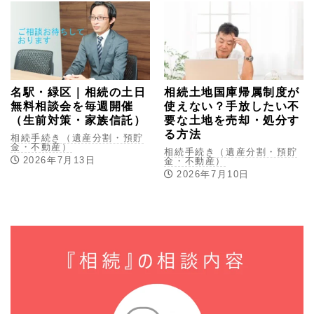
名駅・緑区｜相続の土日
相続土地国庫帰属制度が
無料相談会を毎週開催
使えない？手放したい不
（生前対策・家族信託）
要な土地を売却・処分す
る方法
相続手続き（遺産分割・預貯
金・不動産）
相続手続き（遺産分割・預貯
2026年7月13日
金・不動産）
2026年7月10日