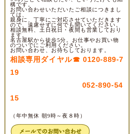
構です。
お問い合わせいただいたご相談につきまし
ては、
親身に、丁寧にご対応させていただきます
ので、遠慮せずに何でも聞いてください。
相談無料、土日祝日・夜間も営業しており
ます。
名古屋駅から徒歩5分。お仕事やお買い物
のついでにご利用ください。
お問い合わせ、お待ちしております。
相談専用ダイヤル☎ 0120-889-7
19
052-890-54
15
（年中無休 朝9時～夜８時）