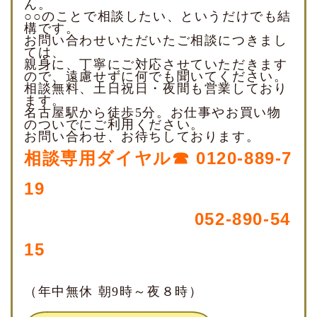
ん。
○○のことで相談したい、というだけでも結
構です。
お問い合わせいただいたご相談につきまし
ては、
親身に、丁寧にご対応させていただきます
ので、遠慮せずに何でも聞いてください。
相談無料、土日祝日・夜間も営業しており
ます。
名古屋駅から徒歩5分。お仕事やお買い物
のついでにご利用ください。
お問い合わせ、お待ちしております。
相談専用ダイヤル☎ 0120-889-7
19
052-890-54
15
（年中無休 朝9時～夜８時）