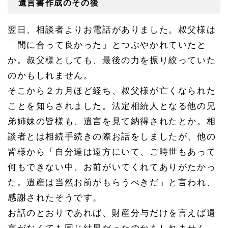
遺言書作成のその後
翌日、相談者よりお電話がありました。叔父様は
「間に合って良かった」とつぶやかれていたと
か。叔父様としても、最後の力を振り絞っていた
のかもしれません。
そこから２カ月ほど経ち、叔父様が亡くなられた
ことを知らされました。法定相続人となる他の兄
弟姉妹の皆様も、遺言を見て納得されたとか。相
談者とは相続手続きの際お話をしましたが、他の
皆様から「自分達は遠方にいて、ご時世もあって
何もできない中、お前がいてくれてありがたかっ
た。遺産は当然お前がもらうべきだ」と言われ、
感謝されたそうです。
お話のとおりであれば、財産分与だけを言えば遺