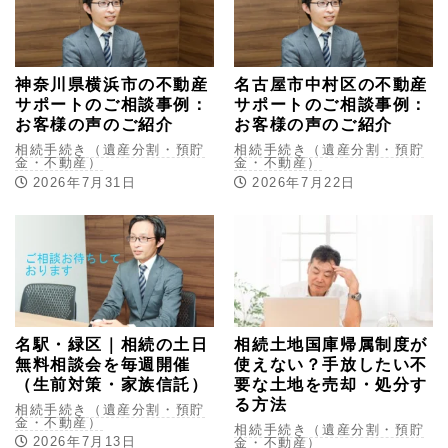
神奈川県横浜市の不動産
名古屋市中村区の不動産
サポートのご相談事例：
サポートのご相談事例：
お客様の声のご紹介
お客様の声のご紹介
相続手続き（遺産分割・預貯
相続手続き（遺産分割・預貯
金・不動産）
金・不動産）
2026年7月31日
2026年7月22日
名駅・緑区｜相続の土日
相続土地国庫帰属制度が
無料相談会を毎週開催
使えない？手放したい不
（生前対策・家族信託）
要な土地を売却・処分す
る方法
相続手続き（遺産分割・預貯
金・不動産）
相続手続き（遺産分割・預貯
2026年7月13日
金・不動産）