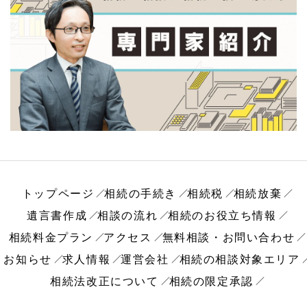
トップページ
相続の手続き
相続税
相続放棄
遺言書作成
相談の流れ
相続のお役立ち情報
相続料金プラン
アクセス
無料相談・お問い合わせ
お知らせ
求人情報
運営会社
相続の相談対象エリア
相続法改正について
相続の限定承認